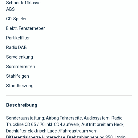
Schadstoffklasse:
ABS
CD-Spieler
Elektr. Fensterheber
Partikelfilter
Radio DAB
Servolenkung
Sommerreifen
Stahlfelgen
Standheizung
Beschreibung
Sonderausstattung: Airbag Fahrerseite, Audiosystem: Radio
Truckline CD 65 / 70 inkl. CD-Laufwerk, Auftritt breit am Heck,
Dachlüfter elektrisch Lade-/Fahrgastraum vorn,
Differentialsperre Hinterachse, Drehzahlanhebung 850 U/min,