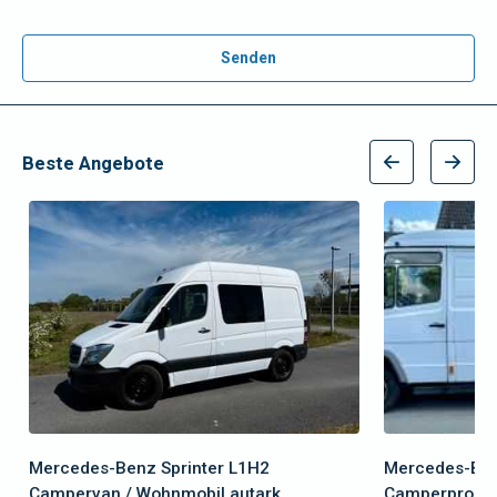
Senden
Beste Angebote
Mercedes-Benz Sprinter L1H2
Mercedes-Ben
Campervan / Wohnmobil autark
Camperprojek