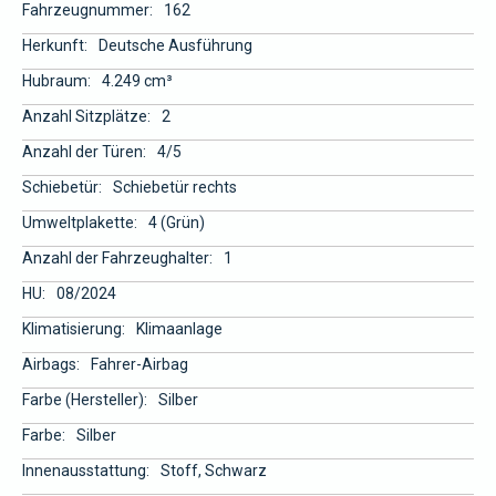
Fahrzeugnummer:
162
Herkunft:
Deutsche Ausführung
Hubraum:
4.249 cm³
Anzahl Sitzplätze:
2
Anzahl der Türen:
4/5
Schiebetür:
Schiebetür rechts
Umweltplakette:
4 (Grün)
Anzahl der Fahrzeughalter:
1
HU:
08/2024
Klimatisierung:
Klimaanlage
Airbags:
Fahrer-Airbag
Farbe (Hersteller):
Silber
Farbe:
Silber
Innenausstattung:
Stoff, Schwarz