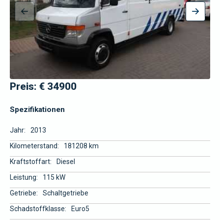
Preis: € 34900
Spezifikationen
Jahr:
2013
Kilometerstand:
181208 km
Kraftstoffart:
Diesel
Leistung:
115 kW
Getriebe:
Schaltgetriebe
Schadstoffklasse:
Euro5