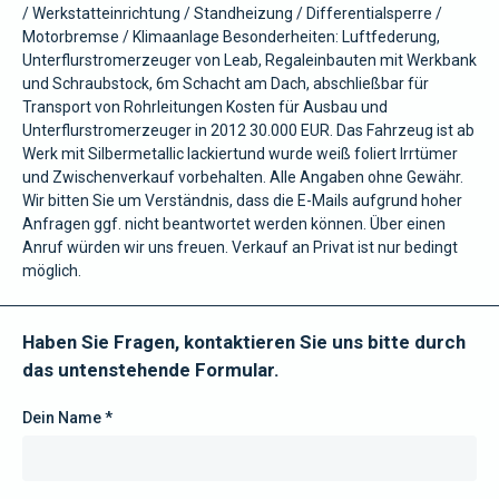
/ Werkstatteinrichtung / Standheizung / Differentialsperre /
Motorbremse / Klimaanlage Besonderheiten: Luftfederung,
Unterflurstromerzeuger von Leab, Regaleinbauten mit Werkbank
und Schraubstock, 6m Schacht am Dach, abschließbar für
Transport von Rohrleitungen Kosten für Ausbau und
Unterflurstromerzeuger in 2012 30.000 EUR. Das Fahrzeug ist ab
Werk mit Silbermetallic lackiertund wurde weiß foliert Irrtümer
und Zwischenverkauf vorbehalten. Alle Angaben ohne Gewähr.
Wir bitten Sie um Verständnis, dass die E-Mails aufgrund hoher
Anfragen ggf. nicht beantwortet werden können. Über einen
Anruf würden wir uns freuen. Verkauf an Privat ist nur bedingt
möglich.
Haben Sie Fragen, kontaktieren Sie uns bitte durch
das untenstehende Formular.
Dein Name *